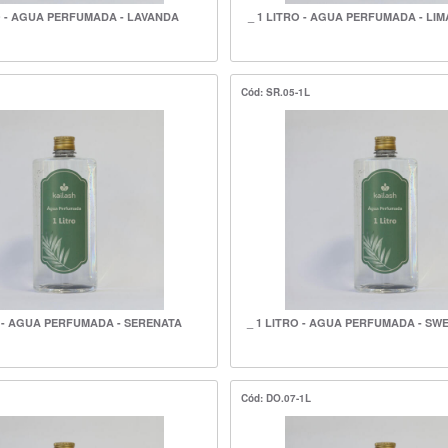
O - AGUA PERFUMADA - LAVANDA
_ 1 LITRO - AGUA PERFUMADA - LIM
Cód: SR.05-1L
O - AGUA PERFUMADA - SERENATA
_ 1 LITRO - AGUA PERFUMADA - S
Cód: DO.07-1L