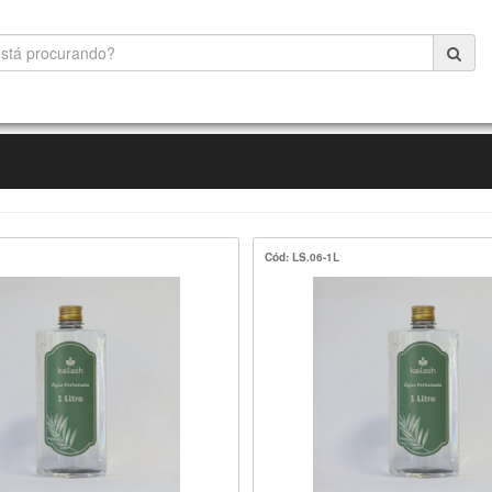
Cód: LS.06-1L