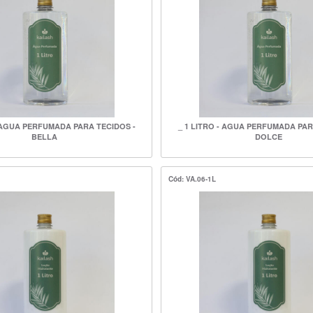
- AGUA PERFUMADA PARA TECIDOS -
_ 1 LITRO - AGUA PERFUMADA PAR
BELLA
DOLCE
Cód: VA.06-1L