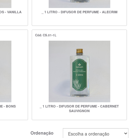
OS - VANILLA
_ 1 LITRO - DIFUSOR DE PERFUME - ALECRIM
Cód: CS.01-1L
ME - BONS
_ 1 LITRO - DIFUSOR DE PERFUME - CABERNET
SAUVIGNON
Ordenação