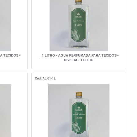
A TECIDOS -
_ 1 LITRO - AGUA PERFUMADA PARA TECIDOS -
RIVIERA - 1 LITRO
Cód: AL.01-1L