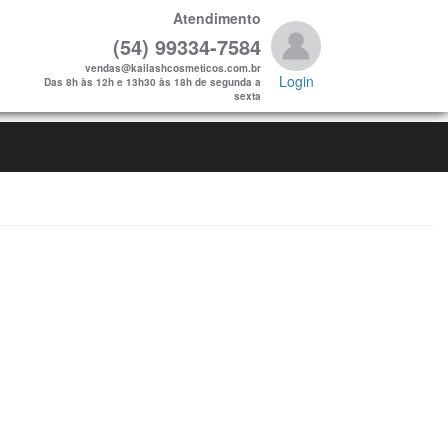
Atendimento
(54) 99334-7584
vendas@kailashcosmeticos.com.br
Login
Das 8h às 12h e 13h30 às 18h de segunda a
sexta