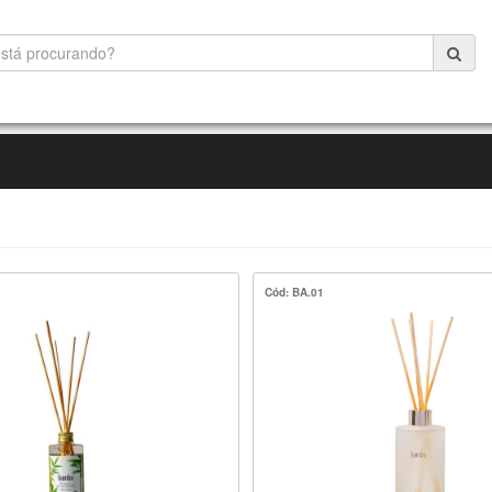
Cód: BA.01