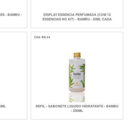
S - BAMBU -
DISPLAY ESSENCIA PERFUMADA (COM 12
ESSENCIAS NO KIT) - BAMBU - 20ML CADA
ESSENCIA
Cód: BA.04
00ML
REFIL - SABONETE LIQUIDO HIDRATANTE - BAMBU
- 250ML