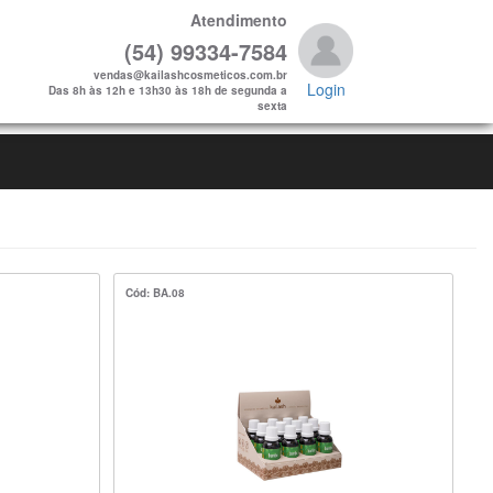
Atendimento
(54) 99334-7584
vendas@kailashcosmeticos.com.br
Login
Das 8h às 12h e 13h30 às 18h de segunda a
sexta
Cód: BA.08