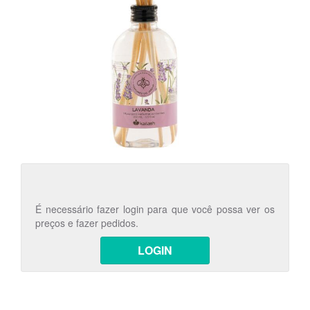
É necessário fazer login para que você possa ver os
preços e fazer pedidos.
LOGIN